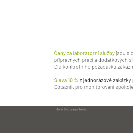
Ceny za laboratorní služby
jsou slo
přípravných prací a dodatkových s
Dle konkrétního požadavku zákaz
Sleva 10 %
z jednorázové zakázky
Dotazník pro monitorování spokoje
Generální partner fondu