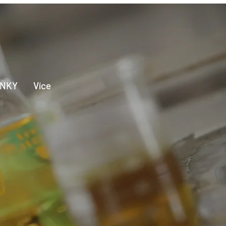
INKY
Více