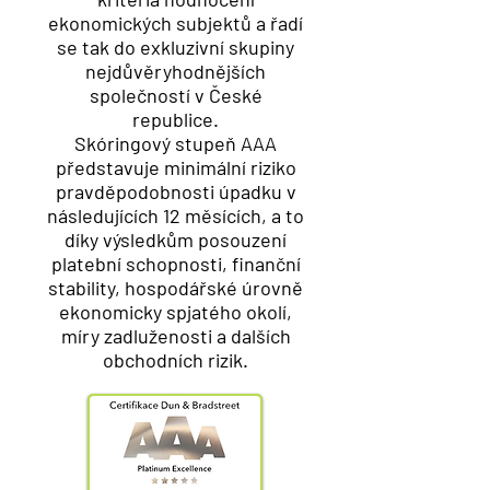
ekonomických subjektů a řadí
se tak do exkluzivní skupiny
nejdůvěryhodnějších
společností v České
republice.
Skóringový stupeň AAA
představuje minimální riziko
pravděpodobnosti úpadku v
následujících 12 měsících, a to
díky výsledkům posouzení
platební schopnosti, finanční
stability, hospodářské úrovně
ekonomicky spjatého okolí,
míry zadluženosti a dalších
obchodních rizik.