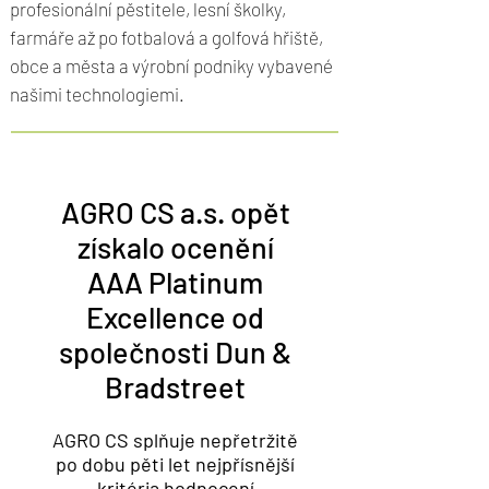
profesionální pěstitele, lesní školky,
farmáře až po fotbalová a golfová hřiště,
obce a města a výrobní podniky vybavené
našimi technologiemi.
AGRO CS a.s. opět
získalo ocenění
AAA Platinum
Excellence od
společnosti Dun &
Bradstreet
AGRO CS splňuje nepřetržitě
po dobu pěti let nejpřísnější
kritéria hodnocení