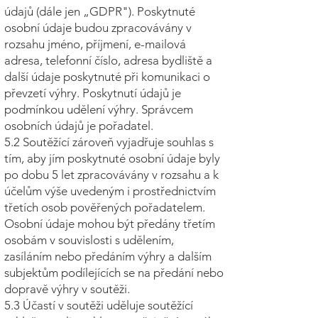
údajů (dále jen „GDPR"). Poskytnuté
osobní údaje budou zpracovávány v
rozsahu jméno, příjmení, e-mailová
adresa, telefonní číslo, adresa bydliště a
další údaje poskytnuté při komunikaci o
převzetí výhry. Poskytnutí údajů je
podmínkou udělení výhry. Správcem
osobních údajů je pořadatel.
5.2 Soutěžící zároveň vyjadřuje souhlas s
tím, aby jím poskytnuté osobní údaje byly
po dobu 5 let zpracovávány v rozsahu a k
účelům výše uvedeným i prostřednictvím
třetích osob pověřených pořadatelem.
Osobní údaje mohou být předány třetím
osobám v souvislosti s udělením,
zasíláním nebo předáním výhry a dalším
subjektům podílejících se na předání nebo
dopravě výhry v soutěži.
5.3 Účastí v soutěži uděluje soutěžící