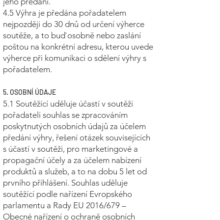
jeho předání.
4.5 Výhra je předána pořadatelem
nejpozději do 30 dnů od určení výherce
soutěže, a to buď osobně nebo zaslání
poštou na konkrétní adresu, kterou uvede
výherce při komunikaci o sdělení výhry s
pořadatelem.
5. OSOBNÍ ÚDAJE
5.1 Soutěžící uděluje účastí v soutěži
pořadateli souhlas se zpracováním
poskytnutých osobních údajů za účelem
předání výhry, řešení otázek souvisejících
s účastí v soutěži, pro marketingové a
propagační účely a za účelem nabízení
produktů a služeb, a to na dobu 5 let od
prvního přihlášení. Souhlas uděluje
soutěžící podle nařízení Evropského
parlamentu a Rady EU 2016/679 –
Obecné nařízení o ochraně osobních