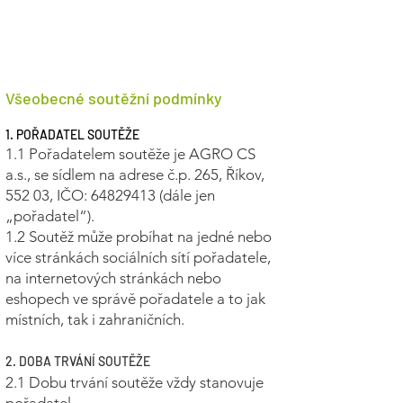
Všeobecné soutěžní podmínky
1. POŘADATEL SOUTĚŽE
1.1 Pořadatelem soutěže je AGRO CS
a.s., se sídlem na adrese č.p. 265, Říkov,
552 03, IČO:
64829413
(dále jen
„pořadatel“).
1.2 Soutěž může probíhat na jedné nebo
více stránkách sociálních sítí pořadatele,
na internetových stránkách nebo
eshopech ve správě pořadatele a to jak
místních, tak i zahraničních.
2. DOBA TRVÁNÍ SOUTĚŽE
2.1 Dobu trvání soutěže vždy stanovuje