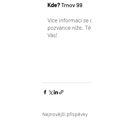
Kde?
 Trnov 99
Více informací se dozvíte na 
pozvánce níže. Těšíme se na 
Vás! 
Nejnovější příspěvky