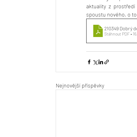
aktuality z prostředí
spoustu nového, o to
210349 Dobrý d
Stáhnout PDF • 1
Nejnovější příspěvky