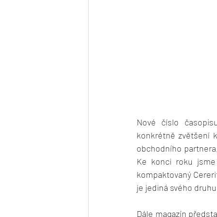
Nové číslo časopis
konkrétně zvětšení k
obchodního partnera, 
Ke konci roku jsme 
kompaktovaný Cererit
je jediná svého druhu
Dále magazín představ