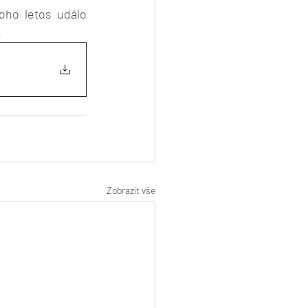
toho letos událo 
.
Zobrazit vše