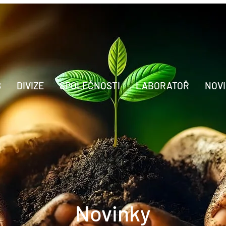
S
DIVIZE
SPOLEČNOSTI
LABORATOŘ
NOV
Novinky