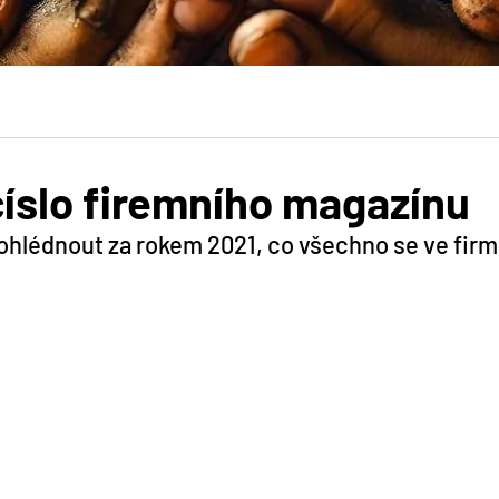
íslo firemního magazínu
ohlédnout za rokem 2021, co všechno se ve firmě