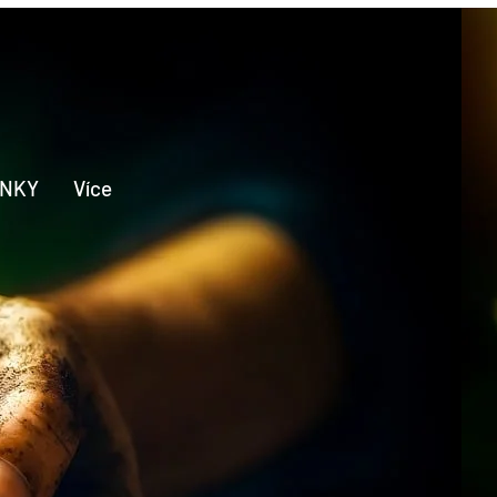
INKY
Více