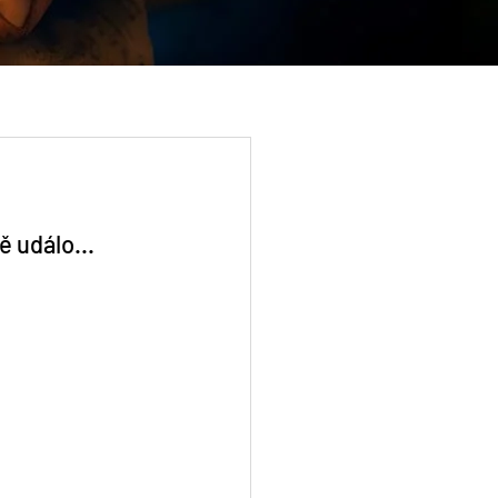
 událo...